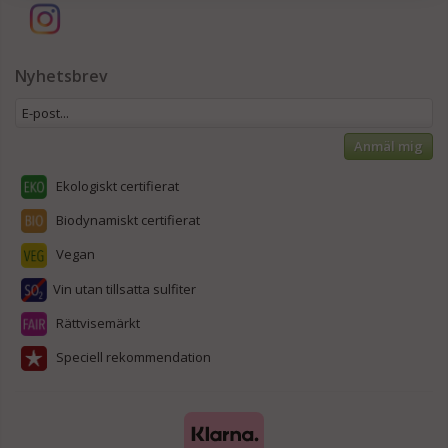
Nyhetsbrev
Anmäl mig
Ekologiskt certifierat
Biodynamiskt certifierat
Vegan
Vin utan tillsatta sulfiter
Rättvisemärkt
Speciell rekommendation