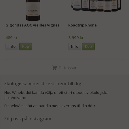
Gigondas AOC Vieilles Vignes
Roadtrip Rhône
489 kr
3 999 kr
Info
Köp
Info
Köp
Till Kassan
Ekologiska viner direkt hem till dig
Hos Winebuddi kan du välja ur ett stort utbud av ekologiska
alkoholvaror.
Ett bekvämt sätt att handla med leverans till din dörr.
Följ oss på Instagram