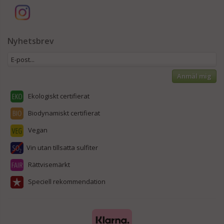
Nyhetsbrev
Anmäl mig
Ekologiskt certifierat
Biodynamiskt certifierat
Vegan
Vin utan tillsatta sulfiter
Rättvisemärkt
Speciell rekommendation