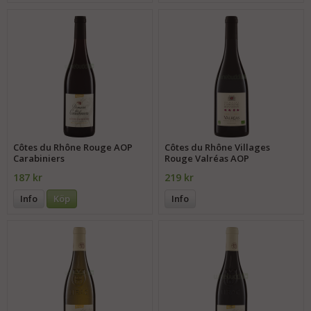
Côtes du Rhône Rouge AOP
Côtes du Rhône Villages
Carabiniers
Rouge Valréas AOP
187 kr
219 kr
Info
Köp
Info