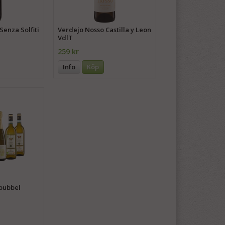
Senza Solfiti
Verdejo Nosso Castilla y Leon
VdlT
259 kr
Info
Köp
 bubbel