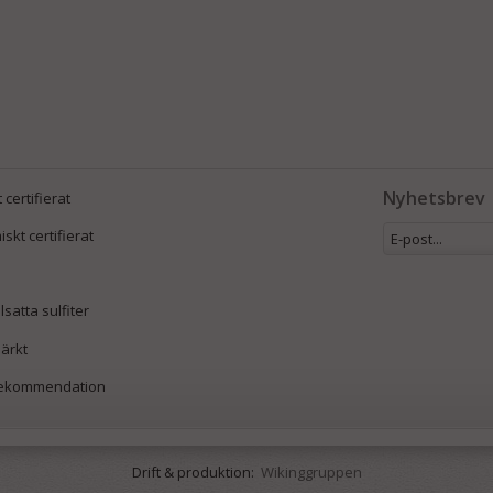
Nyhetsbrev
 certifierat
kt certifierat
lsatta sulfiter
ärkt
rekommendation
Drift & produktion:
Wikinggruppen