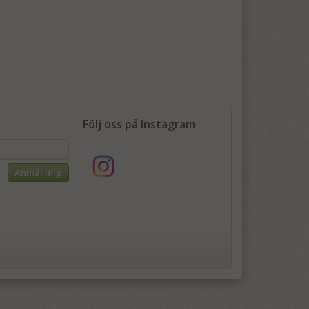
Följ oss på Instagram
Anmäl mig