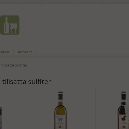
sbrev
Kontakt
tillsatta sulfiter
tillsatta sulfiter