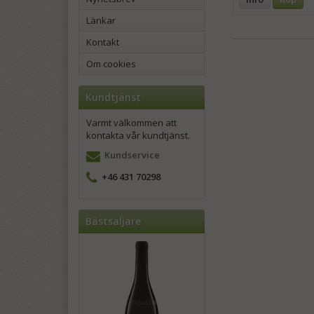
Länkar
Kontakt
Om cookies
Kundtjänst
Varmt välkommen att
kontakta vår kundtjänst.
Kundservice
+46 431 70298
Bästsäljare