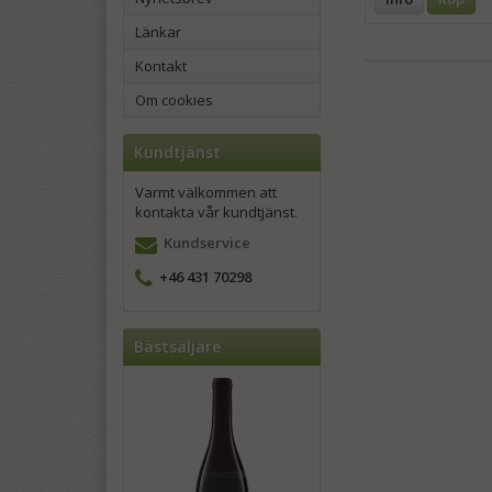
Länkar
Kontakt
Om cookies
Kundtjänst
Varmt välkommen att
kontakta vår kundtjänst.
Kundservice
+46 431 70298
Bästsäljare