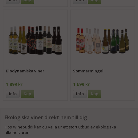
Biodynamiska viner
Sommarmingel
1 899 kr
1 699 kr
Info
Köp
Info
Köp
Ekologiska viner direkt hem till dig
Hos Winebuddi kan du välja ur ett stort utbud av ekologiska
alkoholvaror.