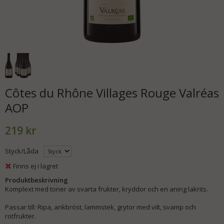
Côtes du Rhône Villages Rouge Valréas
AOP
219 kr
Styck/Låda
Finns ej i lagret
Produktbeskrivning
Komplext med toner av svarta frukter, kryddor och en aning lakrits.
Passar till: Ripa, ankbröst, lammstek, grytor med vilt, svamp och
rotfrukter.