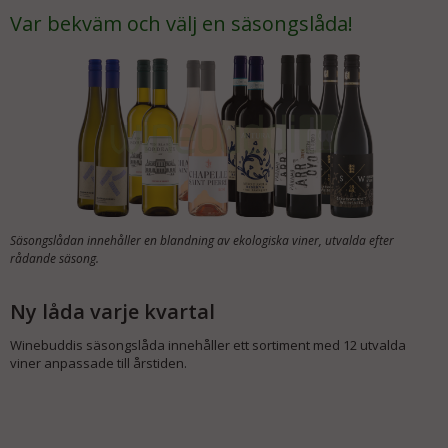
Var bekväm och välj en säsongslåda!
Säsongslådan innehåller en blandning av ekologiska viner, utvalda efter
rådande säsong.
Ny låda varje kvartal
Winebuddis säsongslåda innehåller ett sortiment med 12 utvalda
viner anpassade till årstiden.