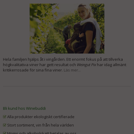
Hela familjen hjälps åt i vingården. Ett enormt fokus på att tillverka
högkvalitativa viner har gett resultat och
Weingut Pix
har idag allmänt
kritikerrosade för sina fina viner.
Läs mer..
.
Bli kund hos Winebuddi
Alla produkter ekologiskt certifierade
Stort sortiment, vin från hela världen
Moms och alkoholskatt betalas av oss