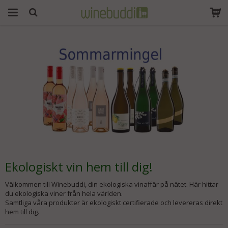
Produkten har blivit
tillagd i varukorgen
Ekologiskt vin hem till dig!
Välkommen till Winebuddi, din ekologiska vinaffär på nätet. Här hittar
du ekologiska viner från hela världen.
Samtliga våra produkter är ekologiskt certifierade och levereras direkt
hem till dig.