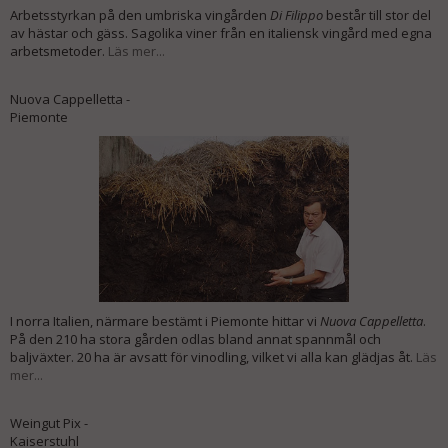
Arbetsstyrkan på den umbriska vingården
Di Filippo
består till stor del
av hästar och gäss. Sagolika viner från en italiensk vingård med egna
arbetsmetoder.
Läs mer...
Nuova Cappelletta -
Piemonte
I norra Italien, närmare bestämt i Piemonte hittar vi
Nuova Cappelletta
.
På den 210 ha stora gården odlas bland annat spannmål och
baljväxter. 20 ha är avsatt för vinodling, vilket vi alla kan glädjas åt.
Läs
mer...
Weingut Pix -
Kaiserstuhl