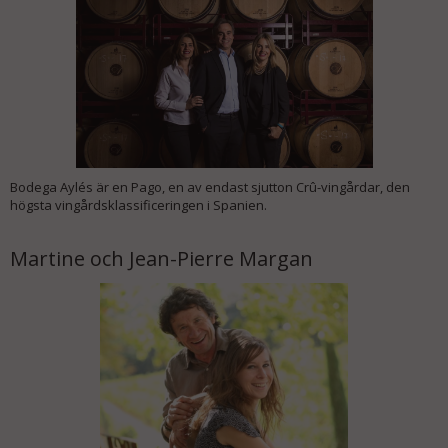
Bodega Aylés är en Pago, en av endast sjutton Crû-vingårdar, den
högsta vingårdsklassificeringen i Spanien.
Martine och Jean-Pierre Margan