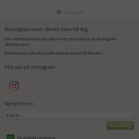
Till Kassan
Ekologiska viner direkt hem till dig
Hos Winebuddi kan du välja ur ett stort utbud av ekologiska
alkoholvaror.
Ett bekvämt sätt att handla med leverans till din dörr.
Följ oss på Instagram
Nyhetsbrev
Anmäl mig
Ekologiskt certifierat