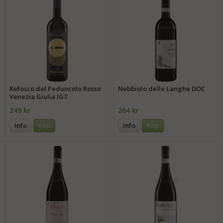
Refosco del Peduncolo Rosso
Nebbiolo delle Langhe DOC
Venezia Giulia IGT
249 kr
264 kr
Info
Köp
Info
Köp