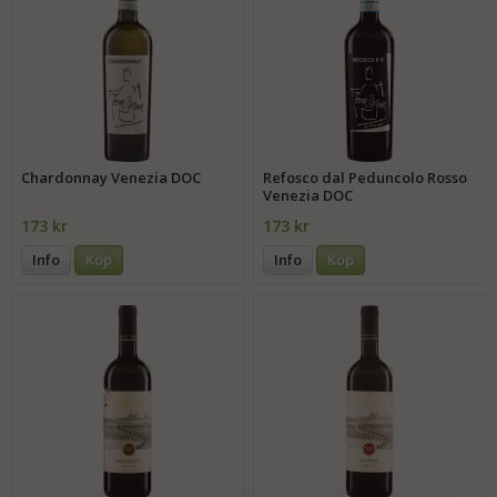
Chardonnay Venezia DOC
Refosco dal Peduncolo Rosso
Venezia DOC
173 kr
173 kr
Info
Köp
Info
Köp