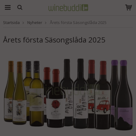
Startsida
Nyheter
Årets första Säsongslåda 2025
Produkten har blivit
tillagd i varukorgen
Årets första Säsongslåda 2025