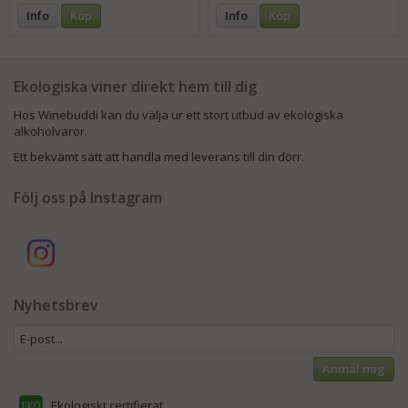
Info
Köp
Info
Köp
Ekologiska viner direkt hem till dig
Hos Winebuddi kan du välja ur ett stort utbud av ekologiska
alkoholvaror.
Ett bekvämt sätt att handla med leverans till din dörr.
Följ oss på Instagram
Nyhetsbrev
Anmäl mig
Ekologiskt certifierat