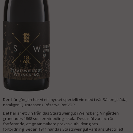
Den här gången har vi ett mycket speciellt vin med i vår Säsongslåda,
nämligen Quintessenz Réserve Rot VDP.
Det här är ett vin från das Staatsweingut i Weinsberg. Vingården
grundades 1868 som en vinodlingsskola. Dess mål var, och är
fortfarande, att ge vinmakare praktisk utbildning och
fortbildning. Sedan 1911 har das Staatsweingut varit anslutet till ett