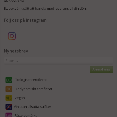
alkoholvaror.
Ett bekvämt sätt att handla med leverans till din dörr.
Följ oss på Instagram
Nyhetsbrev
Anmäl mig
Ekologiskt certifierat
Biodynamiskt certifierat
Vegan
Vin utan tillsatta sulfiter
Rättvisemärkt