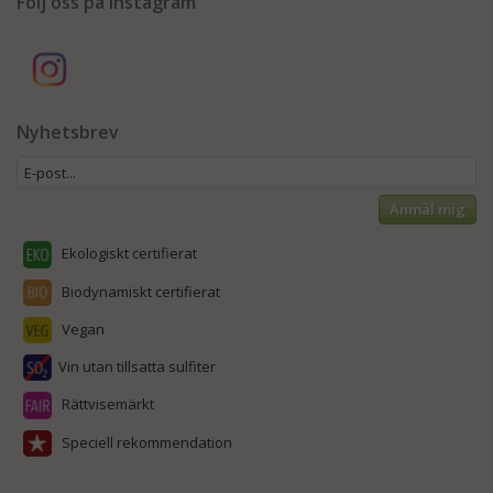
Följ oss på Instagram
Nyhetsbrev
Anmäl mig
Ekologiskt certifierat
Biodynamiskt certifierat
Vegan
Vin utan tillsatta sulfiter
Rättvisemärkt
Speciell rekommendation