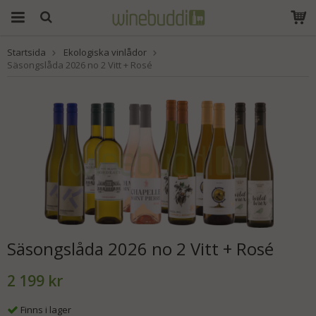
Startsida
Ekologiska vinlådor
Produkten har blivit
Säsongslåda 2026 no 2 Vitt + Rosé
tillagd i varukorgen
Säsongslåda 2026 no 2 Vitt + Rosé
2 199 kr
Finns i lager