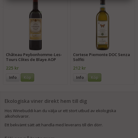
Château Peybonhomme-Les-
Cortese Piemonte DOC Senza
Tours Côtes de Blaye AOP
Solfiti
225 kr
212 kr
Info
Köp
Info
Köp
Ekologiska viner direkt hem till dig
Hos Winebuddi kan du välja ur ett stort utbud av ekologiska
alkoholvaror.
Ett bekvämt sätt att handla med leverans till din dörr.