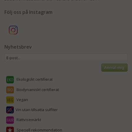
Följ oss på Instagram
Nyhetsbrev
Anmäl mig
Ekologiskt certifierat
Biodynamiskt certifierat
Vegan
Vin utan tillsatta sulfiter
Rättvisemärkt
Speciell rekommendation