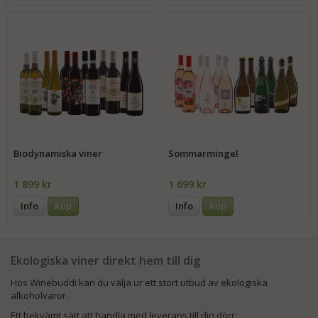
Biodynamiska viner
Sommarmingel
1 899 kr
1 699 kr
Info
Köp
Info
Köp
Ekologiska viner direkt hem till dig
Hos Winebuddi kan du välja ur ett stort utbud av ekologiska
alkoholvaror.
Ett bekvämt sätt att handla med leverans till din dörr.