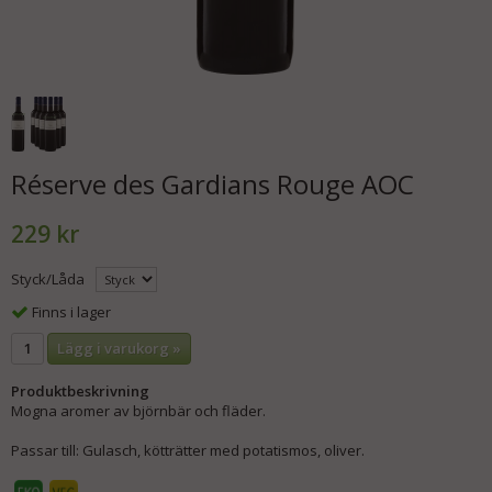
Réserve des Gardians Rouge AOC
229 kr
Styck/Låda
Finns i lager
Lägg i varukorg »
Produktbeskrivning
Mogna aromer av björnbär och fläder.
Passar till: Gulasch, kötträtter med potatismos, oliver.