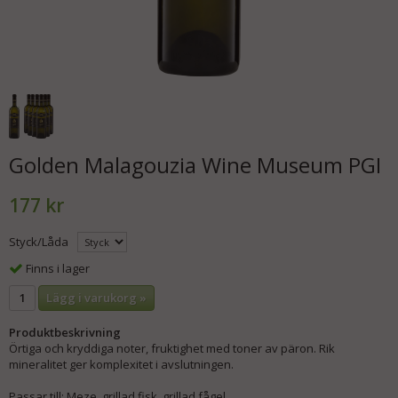
Golden Malagouzia Wine Museum PGI
177 kr
Styck/Låda
Finns i lager
Lägg i varukorg »
Produktbeskrivning
Örtiga och kryddiga noter, fruktighet med toner av päron. Rik
mineralitet ger komplexitet i avslutningen.
Passar till: Meze, grillad fisk, grillad fågel.