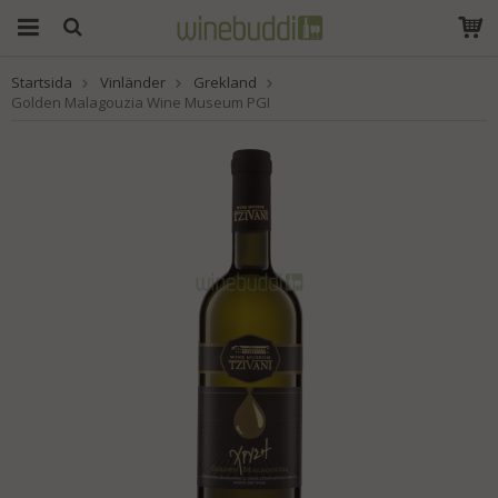
Startsida
Vinländer
Grekland
Produkten har blivit
Golden Malagouzia Wine Museum PGI
tillagd i varukorgen