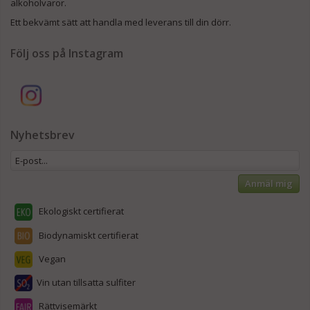
alkoholvaror.
Ett bekvämt sätt att handla med leverans till din dörr.
Följ oss på Instagram
Nyhetsbrev
Anmäl mig
Ekologiskt certifierat
Biodynamiskt certifierat
Vegan
Vin utan tillsatta sulfiter
Rättvisemärkt