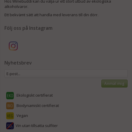
Hos Winebuddi kan du välja ur ett stort utbud av ekologiska
alkoholvaror.
Ett bekvämt sätt att handla med leverans till din dörr.
Följ oss på Instagram
Nyhetsbrev
Anmäl mig
Ekologiskt certifierat
Biodynamiskt certifierat
Vegan
Vin utan tillsatta sulfiter