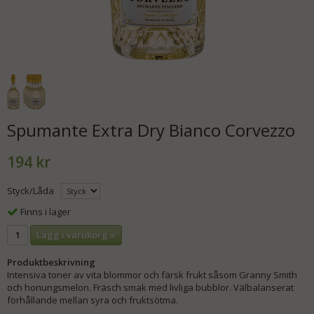
Spumante Extra Dry Bianco Corvezzo
194 kr
Styck/Låda
Finns i lager
Lägg i varukorg »
Produktbeskrivning
Intensiva toner av
vita blommor och färsk frukt såsom Granny Smith
och honungsmelon.
Fräsch smak med livliga bubblor. Välbalanserat
förhållande mellan syra och fruktsötma.