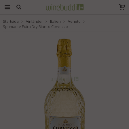
Startsida
Vinländer
Italien
Veneto
Produkten har blivit
Spumante Extra Dry Bianco Corvezzo
tillagd i varukorgen