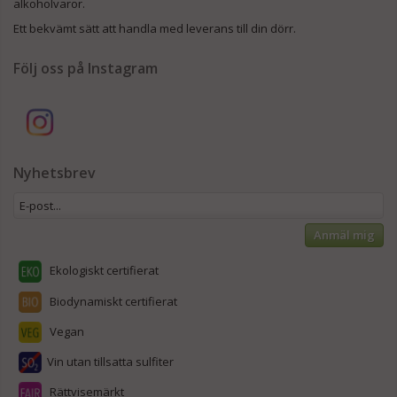
alkoholvaror.
Ett bekvämt sätt att handla med leverans till din dörr.
Följ oss på Instagram
Nyhetsbrev
Anmäl mig
Ekologiskt certifierat
Biodynamiskt certifierat
Vegan
Vin utan tillsatta sulfiter
Rättvisemärkt