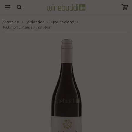
Startsida
Vinländer
Nya Zeeland
Produkten har blivit
Richmond Plains Pinot Noir
tillagd i varukorgen