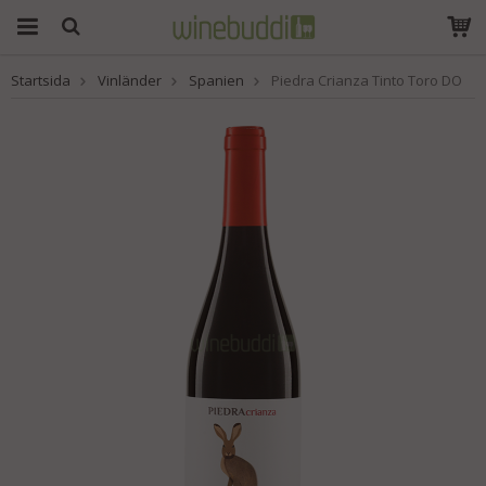
Startsida
Vinländer
Spanien
Piedra Crianza Tinto Toro DO
Produkten har blivit
tillagd i varukorgen