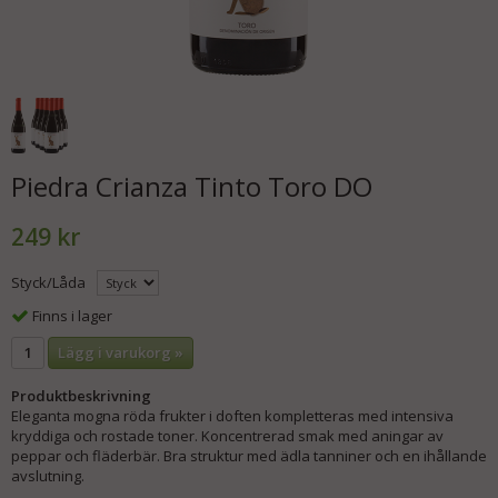
Piedra Crianza Tinto Toro DO
249 kr
Styck/Låda
Finns i lager
Lägg i varukorg »
Produktbeskrivning
Eleganta m
ogna röda frukter i doften kompletteras med intensiva
kryddiga och rostade toner.
Koncentrerad smak med aningar av
peppar och fläderbär.
Bra struktur med ädla tanniner och en ihållande
avslutning.