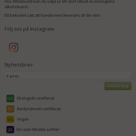
Hos Winebuddi kan du välja ur ett stort utbud av ekologiska
alkoholvaror.
Ett bekvämt sätt att handla med leverans till din dörr.
Följ oss på Instagram
Nyhetsbrev
Anmäl mig
Ekologiskt certifierat
Biodynamiskt certifierat
Vegan
Vin utan tillsatta sulfiter